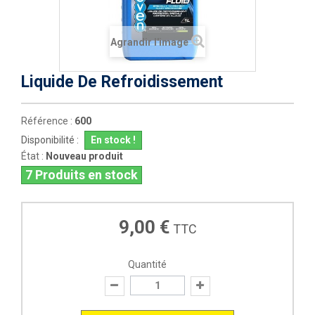
Agrandir l'image
Liquide De Refroidissement
Référence :
600
Disponibilité :
En stock !
État :
Nouveau produit
7
Produits en stock
9,00 €
TTC
Quantité