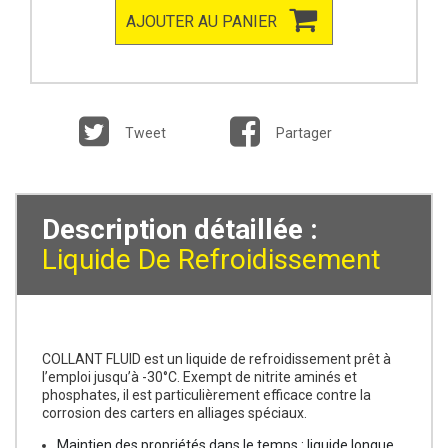
AJOUTER AU PANIER
Tweet
Partager
Description détaillée :
Liquide De Refroidissement
COLLANT FLUID est un liquide de refroidissement prêt à
l’emploi jusqu’à -30°C. Exempt de nitrite aminés et
phosphates, il est particulièrement efficace contre la
corrosion des carters en alliages spéciaux.
Maintien des propriétés dans le temps : liquide longue