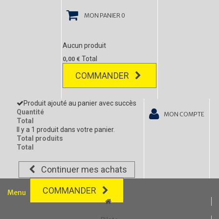
MON PANIER
0
Aucun produit
Total
0,00 €
COMMANDER
Produit ajouté au panier avec succès
Quantité
MON COMPTE
Total
Il y a 1 produit dans votre panier.
Total produits
Total
Continuer mes achats
COMMANDER
Menu