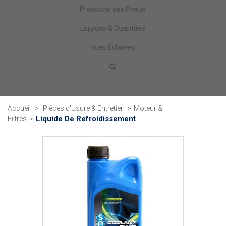
Pressions des Pneus
Liquides & Quantités
Vues Éclatées
Accueil
>
Pièces d'Usure & Entretien
>
Moteur &
Liquide De Refroidissement
Filtres
>