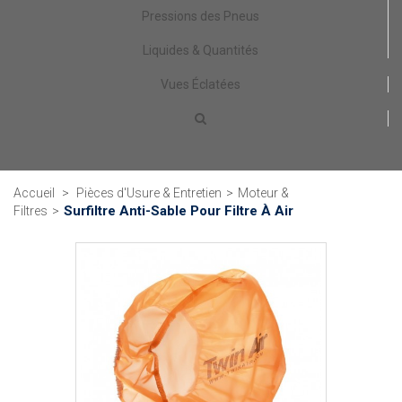
Pressions des Pneus
Liquides & Quantités
Vues Éclatées
Accueil
>
Pièces d'Usure & Entretien
>
Moteur &
Surfiltre Anti-Sable Pour Filtre À Air
Filtres
>