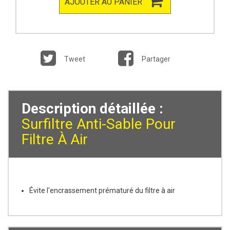
AJOUTER AU PANIER
Tweet
Partager
Description détaillée :
Surfiltre Anti-Sable Pour
Filtre À Air
Évite l'encrassement prématuré du filtre à air