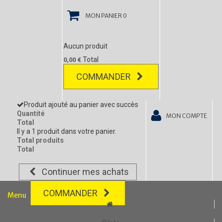
MON PANIER
0
Aucun produit
Total
0,00 €
COMMANDER
Produit ajouté au panier avec succès
Quantité
MON COMPTE
Total
Il y a 1 produit dans votre panier.
Total produits
Total
Continuer mes achats
COMMANDER
Menu