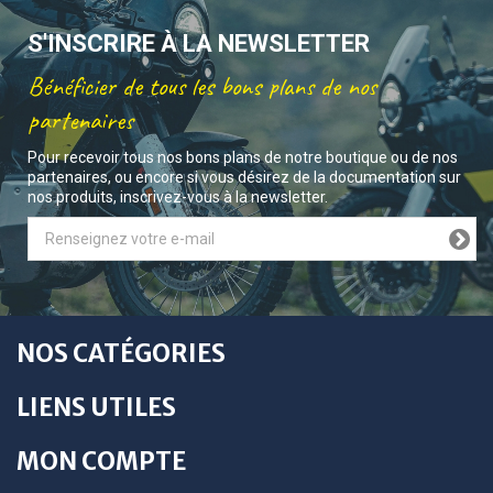
S'INSCRIRE À LA NEWSLETTER
Bénéficier de tous les bons plans de nos
partenaires
Pour recevoir tous nos bons plans de notre boutique ou de nos
partenaires, ou encore si vous désirez de la documentation sur
nos produits, inscrivez-vous à la newsletter.
NOS CATÉGORIES
LIENS UTILES
MON COMPTE