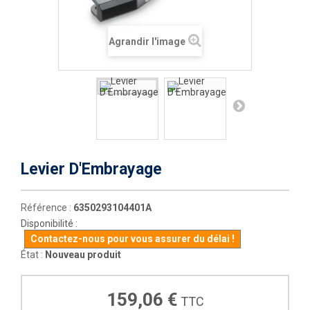
Agrandir l'image
Levier D'Embrayage
Référence :
6350293104401A
Disponibilité :
Contactez-nous pour vous assurer du délai !
État :
Nouveau produit
159,06 €
TTC