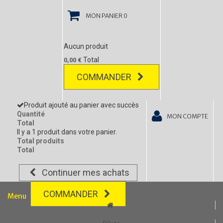
MON PANIER
0
Aucun produit
Total
0,00 €
COMMANDER
Produit ajouté au panier avec succès
Quantité
MON COMPTE
Total
Il y a 1 produit dans votre panier.
Total produits
Total
Continuer mes achats
COMMANDER
Menu