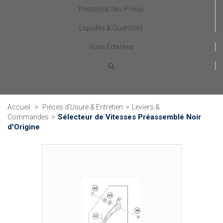
Pressions des Pneus
Liquides & Quantités
Vues Éclatées
Accueil
>
Pièces d'Usure & Entretien
>
Leviers &
Sélecteur de Vitesses Préassemblé Noir
Commandes
>
d'Origine