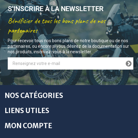
S'INSCRIRE À LA NEWSLETTER
Bénéficier de tous les bons plans de nos
partenaires
Pour recevoir tous nos bons plans de notre boutique ou de nos
partenaires, ou encore si vous désirez de la documentation sur
nos produits, inscrivez-vous à la newsletter.
NOS CATÉGORIES
LIENS UTILES
MON COMPTE