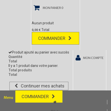
MON PANIER
0
Aucun produit
Total
0,00 €
COMMANDER
Produit ajouté au panier avec succès
Quantité
MON COMPTE
Total
Il y a 1 produit dans votre panier.
Total produits
Total
Continuer mes achats
COMMANDER
Menu