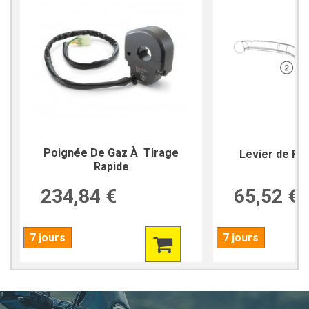
Poignée De Gaz À Tirage
Levier de Fre
Rapide
234,84 €
65,52 €
7 jours
7 jours