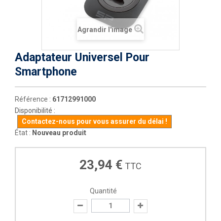
Agrandir l'image
Adaptateur Universel Pour
Smartphone
Référence :
61712991000
Disponibilité :
Contactez-nous pour vous assurer du délai !
État :
Nouveau produit
23,94 €
TTC
Quantité