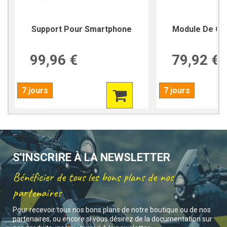
Support Pour Smartphone
Module De Cha
99,96 €
79,92 €
7 jours
7 jours
S'INSCRIRE À LA NEWSLETTER
Bénéficier de tous les bons plans de nos
partenaires
Pour recevoir tous nos bons plans de notre boutique ou de nos
partenaires, ou encore si vous désirez de la documentation sur