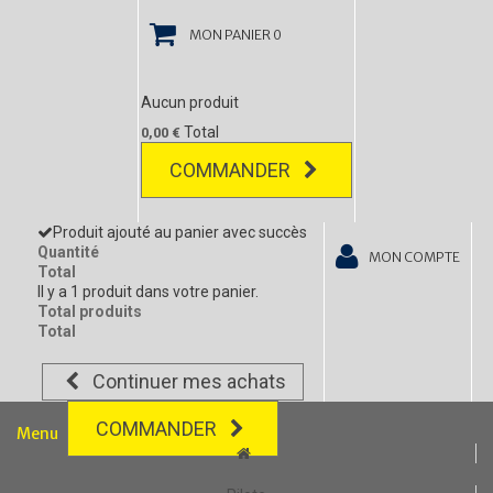
MON PANIER
0
Aucun produit
Total
0,00 €
COMMANDER
Produit ajouté au panier avec succès
Quantité
MON COMPTE
Total
Il y a 1 produit dans votre panier.
Total produits
Total
Continuer mes achats
COMMANDER
Menu