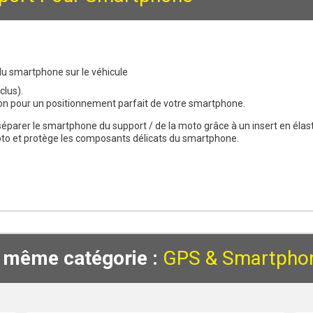
 du smartphone sur le véhicule
clus).
tion pour un positionnement parfait de votre smartphone.
parer le smartphone du support / de la moto grâce à un insert en élas
 moto et protège les composants délicats du smartphone.
a même catégorie :
GPS & Smartpho