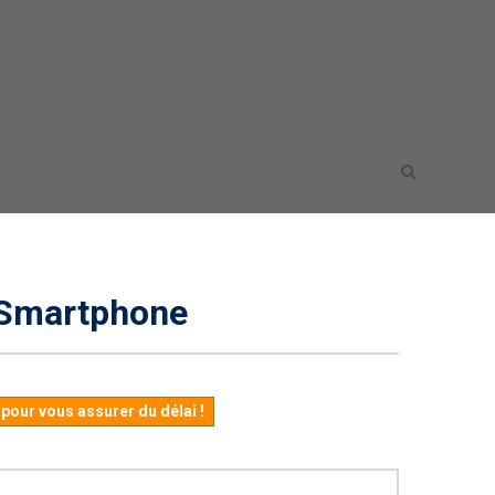
 Smartphone
our vous assurer du délai !