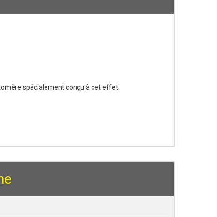
tomère spécialement conçu à cet effet.
ne