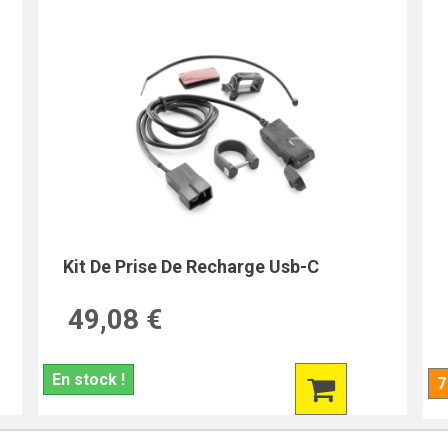
Kit De Prise De Recharge Usb-C
49,08 €
En stock !
7