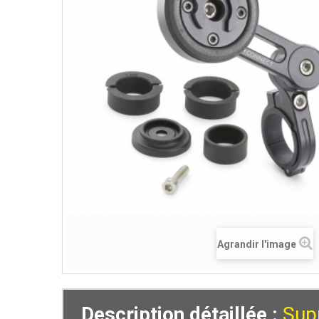
Agrandir l'image
Description détaillée :
Sup