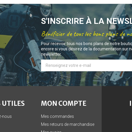
S'INSCRIRE À LA NEW
Bénéficier de tous les bons plans de n
Pour recevoir tous nos bons plans de notre bouti
encore si vous désirez de la documentation sur no
newsletter.
 UTILES
MON COMPTE
z-nous
Mes commandes
Mes retours de marchandise