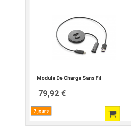
Module De Charge Sans Fil
79,92 €
7 jours