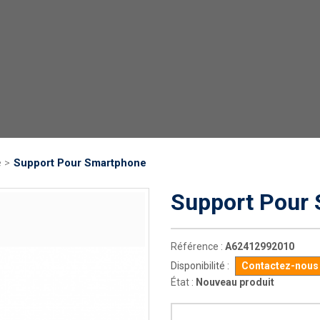
Support Pour Smartphone
e
>
Support Pour
Référence :
A62412992010
Disponibilité :
Contactez-nous p
État :
Nouveau produit