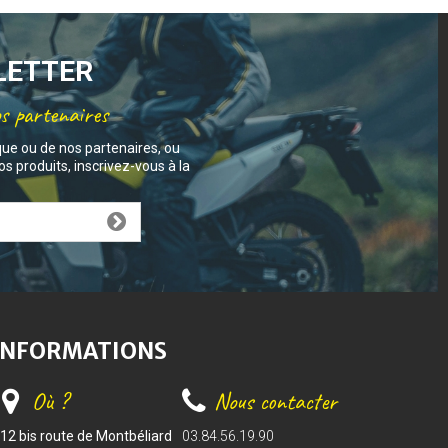
SLETTER
os partenaires
que ou de nos partenaires, ou
s produits, inscrivez-vous à la
INFORMATIONS
Où ?
Nous contacter
12 bis route de Montbéliard
03.84.56.19.90