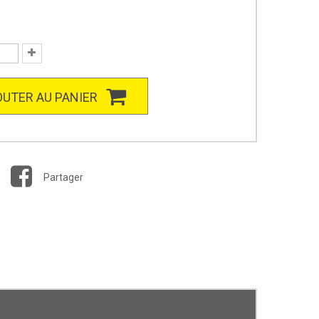
UTER AU PANIER
Partager