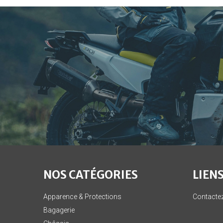
NOS CATÉGORIES
LIENS
Apparence & Protections
Contacte
Bagagerie