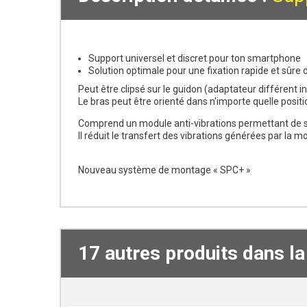
Support universel et discret pour ton smartphone
Solution optimale pour une fixation rapide et sûre
Peut être clipsé sur le guidon (adaptateur différent in
Le bras peut être orienté dans n'importe quelle posi
Comprend un module anti-vibrations permettant de sé
Il réduit le transfert des vibrations générées par la
Nouveau système de montage « SPC+ »
17 autres produits dans l