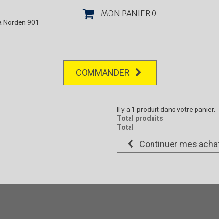
MON PANIER
0
la Norden 901
COMMANDER
Il y a 1 produit dans votre panier.
Total produits
Total
Continuer mes acha