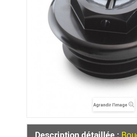
Agrandir l'image
Description détaillée :
Bou