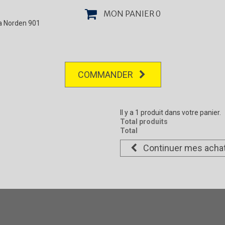
MON PANIER
0
la Norden 901
COMMANDER
Il y a 1 produit dans votre panier.
Total produits
Total
Continuer mes acha