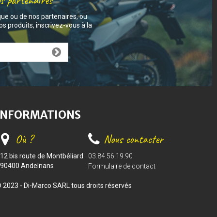
os partenaires
que ou de nos partenaires, ou
s produits, inscrivez-vous à la
INFORMATIONS
Où ?
Nous contacter
12 bis route de Montbéliard
03.84.56.19.90
90400 Andelnans
Formulaire de contact
 2023 - Di-Marco SARL tous droits réservés