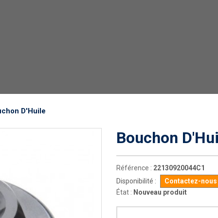
chon D'Huile
Bouchon D'Hui
Référence :
22130920044C1
Disponibilité :
Contactez-nous p
État :
Nouveau produit