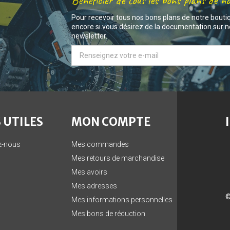
Bénéficier de tous les bons plans de n
Pour recevoir tous nos bons plans de notre bouti
encore si vous désirez de la documentation sur no
newsletter.
 UTILES
MON COMPTE
z-nous
Mes commandes
Mes retours de marchandise
Mes avoirs
Mes adresses
©
Mes informations personnelles
Mes bons de réduction