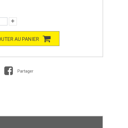
UTER AU PANIER
Partager