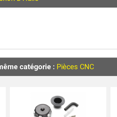
 même catégorie :
Pièces CNC