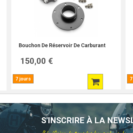
Bouchon De Réservoir De Carburant
150,00 €
7 jours
7
S'INSCRIRE À LA NEW