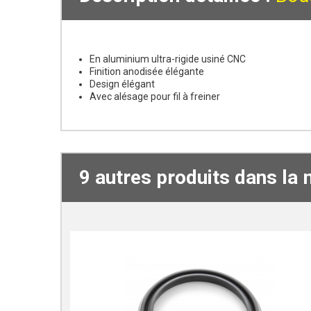
En aluminium ultra-rigide usiné CNC
Finition anodisée élégante
Design élégant
Avec alésage pour fil à freiner
9 autres produits dans la