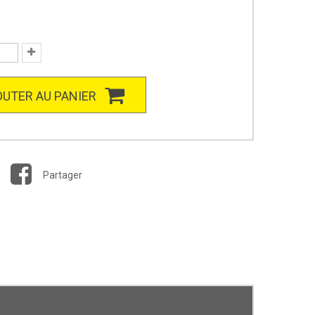
UTER AU PANIER
Partager