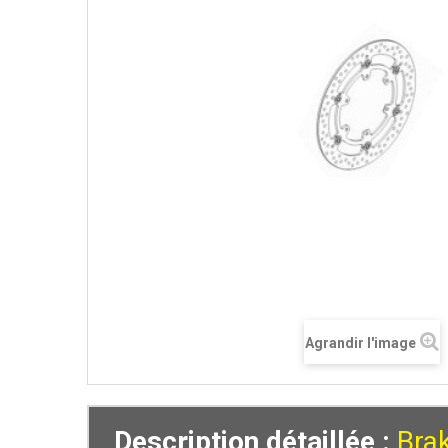
Agrandir l'image
Description détaillée :
Bra