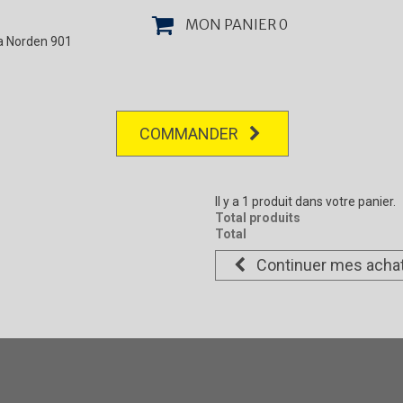
MON PANIER
0
la Norden 901
COMMANDER
Il y a 1 produit dans votre panier.
Total produits
Total
Continuer mes acha