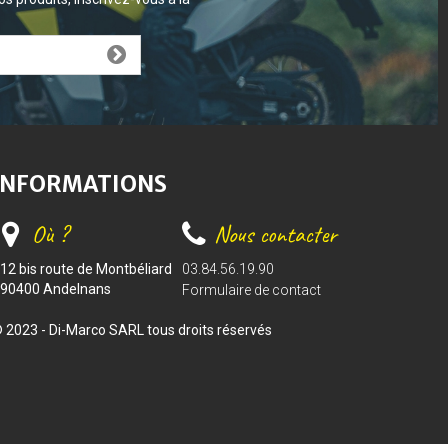
INFORMATIONS
Où ?
Nous contacter
12 bis route de Montbéliard
03.84.56.19.90
90400 Andelnans
Formulaire de contact
 2023 - Di-Marco SARL tous droits réservés