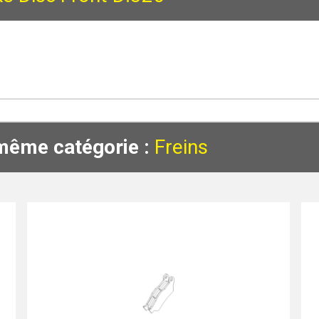
 même catégorie :
Freins