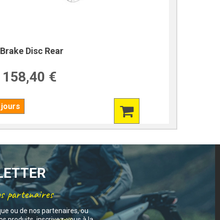
Brake Disc Rear
158,40 €
 jours
SLETTER
os partenaires
que ou de nos partenaires, ou
s produits, inscrivez-vous à la