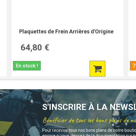
Plaquettes de Frein Arrières d'Origine
64,80 €
En stock !
7
S'INSCRIRE À LA NEW
Bénéficier de tous les bons plans de n
Pour recevoir tous nos bons plans de notre bouti
encore si vous désirez de la documentation sur no