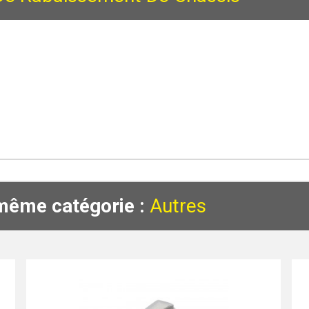
 même catégorie :
Autres