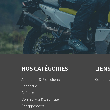
NOS CATÉGORIES
LIENS
Apparence & Protections
Contacte
Bagagerie
Châssis
Connectivité & Électricité
Échappements