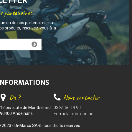
SLETTER
os partenaires
que ou de nos partenaires, ou
s produits, inscrivez-vous à la
INFORMATIONS
Où ?
Nous contacter
12 bis route de Montbéliard
03.84.56.19.90
90400 Andelnans
Formulaire de contact
 2023 - Di-Marco SARL tous droits réservés