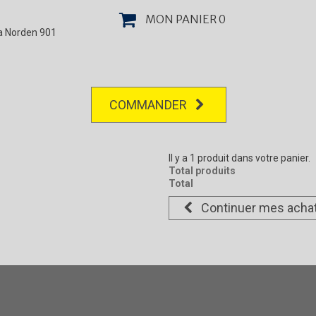
MON PANIER
0
la Norden 901
COMMANDER
Il y a 1 produit dans votre panier.
Total produits
Total
Continuer mes acha