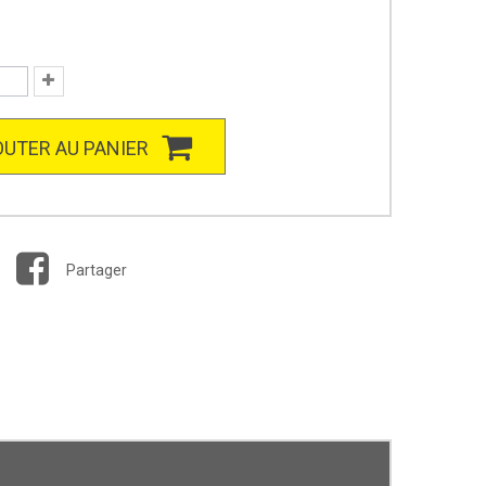
UTER AU PANIER
Partager