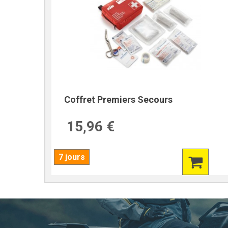
Coffret Premiers Secours
15,96 €
7 jours