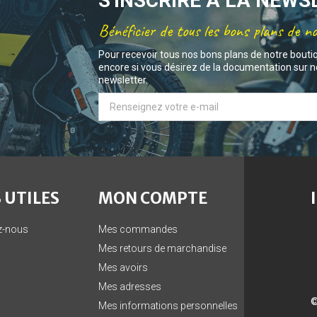
S'INSCRIRE À LA NEW
Bénéficier de tous les bons plans de n
Pour recevoir tous nos bons plans de notre bouti
encore si vous désirez de la documentation sur no
newsletter.
 UTILES
MON COMPTE
z-nous
Mes commandes
Mes retours de marchandise
Mes avoirs
Mes adresses
©
Mes informations personnelles