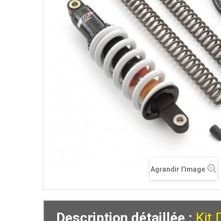
Agrandir l'image
Description détaillée :
Kit