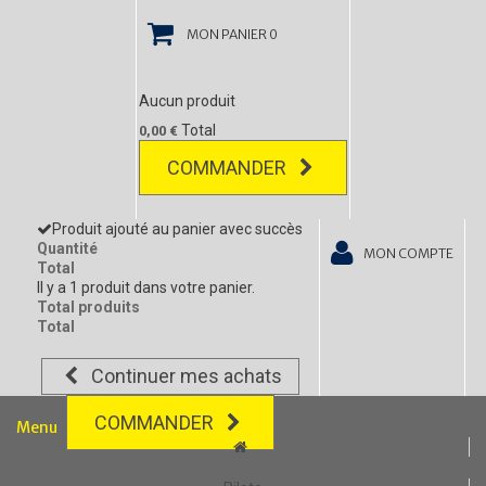
MON PANIER
0
Aucun produit
Total
0,00 €
COMMANDER
Produit ajouté au panier avec succès
Quantité
MON COMPTE
Total
Il y a 1 produit dans votre panier.
Total produits
Total
Continuer mes achats
COMMANDER
Menu