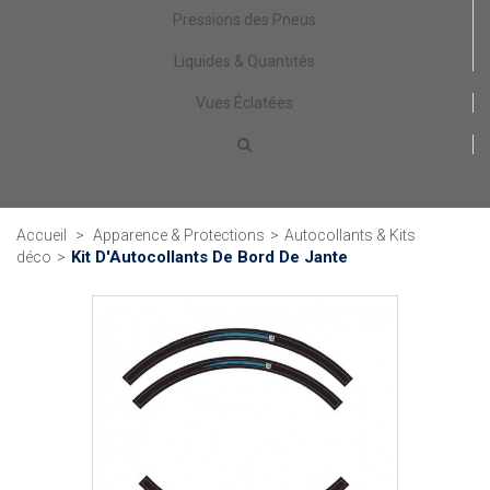
Pressions des Pneus
Liquides & Quantités
Vues Éclatées
Accueil
>
Apparence & Protections
>
Autocollants & Kits
Kit D'Autocollants De Bord De Jante
déco
>