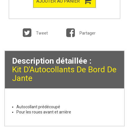
AJOUTER AU PANIER
Tweet
Partager
Description détaillée :
Kit D'Autocollants De Bord De
Jante
Autocollant prédécoupé
Pour les roues avant et arrière