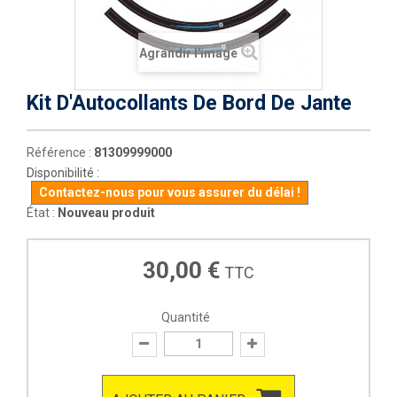
Agrandir l'image
Kit D'Autocollants De Bord De Jante
Référence :
81309999000
Disponibilité :
Contactez-nous pour vous assurer du délai !
État :
Nouveau produit
30,00 €
TTC
Quantité