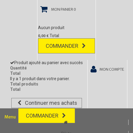
MON PANIER
0
Aucun produit
Total
0,00 €
COMMANDER
Produit ajouté au panier avec succès
Quantité
MON COMPTE
Total
Il y a 1 produit dans votre panier.
Total produits
Total
Continuer mes achats
COMMANDER
Menu