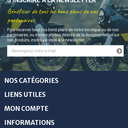
S'INSCRIRE À LA NEWSLETTER
Bénéficier de tous les bons plans de nos
partenaires
Pour recevoir tous nos bons plans de notre boutique ou de nos
partenaires, ou encore si vous désirez de la documentation sur
nos produits, inscrivez-vous à la newsletter.
NOS CATÉGORIES
LIENS UTILES
MON COMPTE
INFORMATIONS