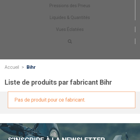
Pressions des Pneus
Liquides & Quantités
Vues Éclatées
Bihr
Accueil
>
Liste de produits par fabricant Bihr
Pas de produit pour ce fabricant.